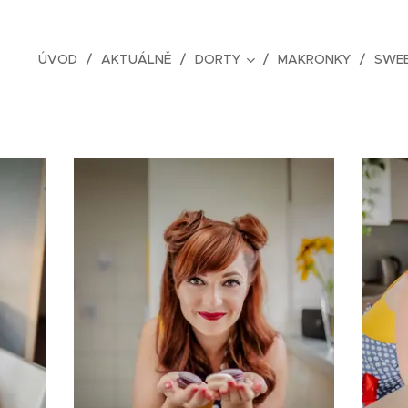
ÚVOD
AKTUÁLNĚ
DORTY
MAKRONKY
SWEE