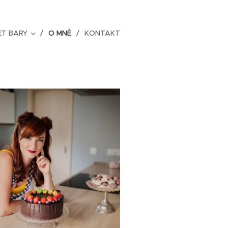
T BARY
O MNĚ
KONTAKT