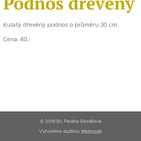
Podnos dřevěný
Kulatý dřevěný podnos o průměru 30 cm.
Cena: 40,-
© 2019 Bc. Pavlína Slezáková
Vytvořeno službou
Webnode