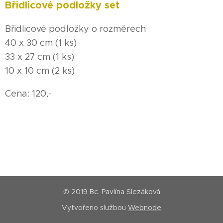
Břidlicové podložky set
Břidlicové podložky o rozměrech
40 x 30 cm (1 ks)
33 x 27 cm (1 ks)
10 x 10 cm (2 ks)
Cena: 120,-
© 2019 Bc. Pavlína Slezáková
Vytvořeno službou
Webnode