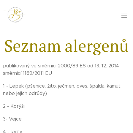
Seznam alergenů
publikovaný ve směrnici 2000/89 ES od 13. 12. 2014
směrnicí 1169/2011 EU
1 - Lepek (pšenice, žito, ječmen, oves, špalda, kamut
nebo jejich odrůdy)
2 - Korýši
3- Vejce
4 - Ryby