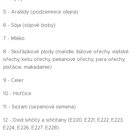
5 - Arašídy (podzemnice olejná)
6 - Sója (sójové boby)
7 - Mléko
8 - Skořápkové plody (mandle, lískové ořechy, vlašské
ořechy, kešu ořechy, pekanové ořechy, para ořechy,
pistácie, makadamie)
9 - Celer
10 - Hořčice
11 - Sezam (sezamová semena)
12 - Oxid siřičitý a siřičitany (E220, E221, E222, E223,
E224, E226, E227, E228)